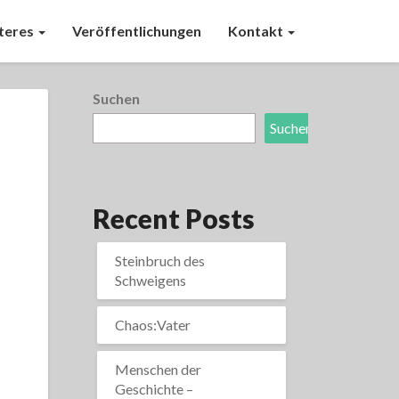
teres
Veröffentlichungen
Kontakt
Suchen
Suchen
Recent Posts
Steinbruch des
Schweigens
Chaos:Vater
Menschen der
Geschichte –