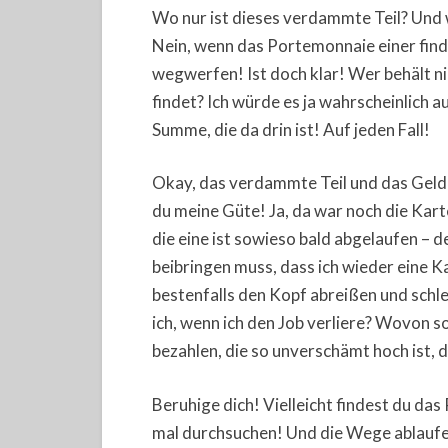
Wo nur ist dieses verdammte Teil? Und 
Nein, wenn das Portemonnaie einer find
wegwerfen! Ist doch klar! Wer behält n
findet? Ich würde es ja wahrscheinlich 
Summe, die da drin ist! Auf jeden Fall!
Okay, das verdammte Teil und das Geld 
du meine Güte! Ja, da war noch die Kar
die eine ist sowieso bald abgelaufen – 
beibringen muss, dass ich wieder eine Kar
bestenfalls den Kopf abreißen und sch
ich, wenn ich den Job verliere? Wovon sol
bezahlen, die so unverschämt hoch ist, 
Beruhige dich! Vielleicht findest du da
mal durchsuchen! Und die Wege ablaufen