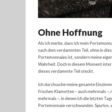
Ohne Hoffnung
Als ich merke, dass ich mein Portemonnai
nach dem verdammten Teil, ohne in dies
Portemonnaies ist, sondern meine eigene.
Wahrheit. Doch in diesem Moment intere
dieses verdammte Teil steckt.
Ich durchsuche meine gesamte Einzimm
frischen Klamotten – auch mehrmals –, r
mehrmals –, in denen ich die letzten Tag
Portemonnaie verschwunden. Spurlos, w