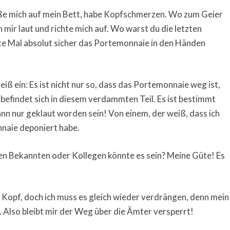
meiße mich auf mein Bett, habe Kopfschmerzen. Wo zum Geier
 mir laut und richte mich auf. Wo warst du die letzten
te Mal absolut sicher das Portemonnaie in den Händen
iß ein: Es ist nicht nur so, dass das Portemonnaie weg ist,
befindet sich in diesem verdammten Teil. Es ist bestimmt
n nur geklaut worden sein! Von einem, der weiß, dass ich
naie deponiert habe.
en Bekannten oder Kollegen könnte es sein? Meine Güte! Es
 Kopf, doch ich muss es gleich wieder verdrängen, denn mein
d. Also bleibt mir der Weg über die Ämter versperrt!