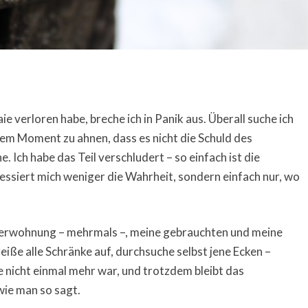
e verloren habe, breche ich in Panik aus. Überall suche ich
em Moment zu ahnen, dass es nicht die Schuld des
 Ich habe das Teil verschludert – so einfach ist die
ssiert mich weniger die Wahrheit, sondern einfach nur, wo
erwohnung – mehrmals –, meine gebrauchten und meine
eiße alle Schränke auf, durchsuche selbst jene Ecken –
e nicht einmal mehr war, und trotzdem bleibt das
ie man so sagt.