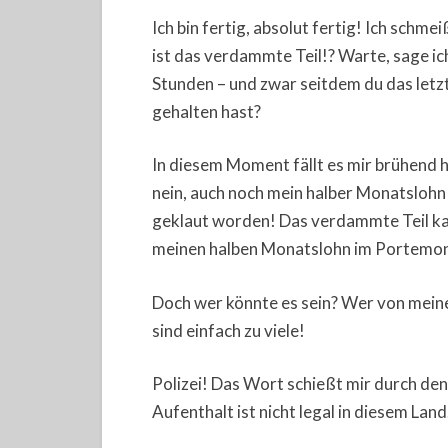
Ich bin fertig, absolut fertig! Ich sch
ist das verdammte Teil!? Warte, sage ich
Stunden – und zwar seitdem du das letz
gehalten hast?
In diesem Moment fällt es mir brühend he
nein, auch noch mein halber Monatslohn 
geklaut worden! Das verdammte Teil kan
meinen halben Monatslohn im Portemon
Doch wer könnte es sein? Wer von mein
sind einfach zu viele!
Polizei! Das Wort schießt mir durch den
Aufenthalt ist nicht legal in diesem Lan