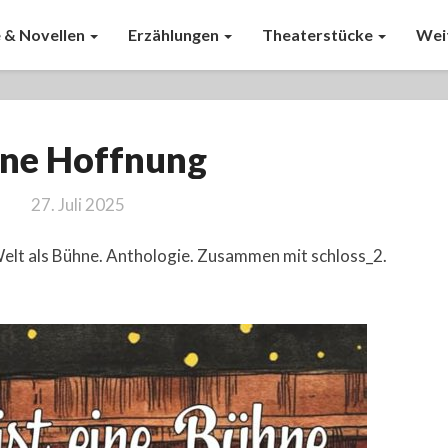
 & Novellen
Erzählungen
Theaterstücke
Wei
Ohne
ne Hoffnung
Hoffnung
27. Juli 2025
Welt als Bühne. Anthologie. Zusammen mit schloss_2.