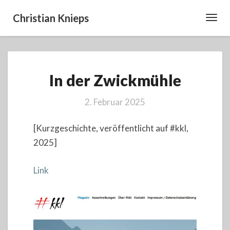
Christian Knieps
Toggl
Navig
In
In der Zwickmühle
der
Zwickmühle
2. Februar 2025
[Kurzgeschichte, veröffentlicht auf #kkl,
2025]
Link