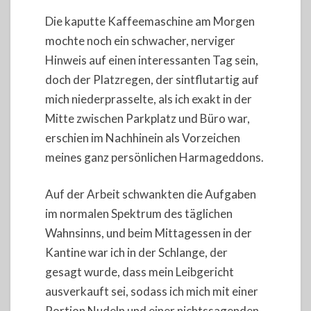
Die kaputte Kaffeemaschine am Morgen
mochte noch ein schwacher, nerviger
Hinweis auf einen interessanten Tag sein,
doch der Platzregen, der sintflutartig auf
mich niederprasselte, als ich exakt in der
Mitte zwischen Parkplatz und Büro war,
erschien im Nachhinein als Vorzeichen
meines ganz persönlichen Harmageddons.
Auf der Arbeit schwankten die Aufgaben
im normalen Spektrum des täglichen
Wahnsinns, und beim Mittagessen in der
Kantine war ich in der Schlange, der
gesagt wurde, dass mein Leibgericht
ausverkauft sei, sodass ich mich mit einer
Portion Nudeln und einer nichtssagenden