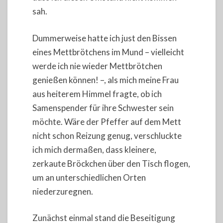
sah.
Dummerweise hatte ich just den Bissen
eines Mettbrötchens im Mund – vielleicht
werde ich nie wieder Mettbrötchen
genießen können! –, als mich meine Frau
aus heiterem Himmel fragte, ob ich
Samenspender für ihre Schwester sein
möchte. Wäre der Pfeffer auf dem Mett
nicht schon Reizung genug, verschluckte
ich mich dermaßen, dass kleinere,
zerkaute Bröckchen über den Tisch flogen,
um an unterschiedlichen Orten
niederzuregnen.
Zunächst einmal stand die Beseitigung