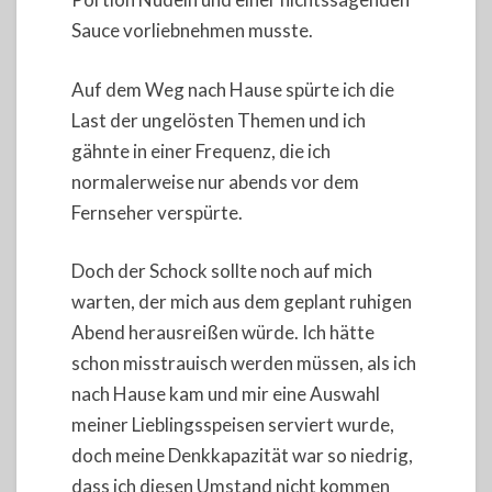
Sauce vorliebnehmen musste.
Auf dem Weg nach Hause spürte ich die
Last der ungelösten Themen und ich
gähnte in einer Frequenz, die ich
normalerweise nur abends vor dem
Fernseher verspürte.
Doch der Schock sollte noch auf mich
warten, der mich aus dem geplant ruhigen
Abend herausreißen würde. Ich hätte
schon misstrauisch werden müssen, als ich
nach Hause kam und mir eine Auswahl
meiner Lieblingsspeisen serviert wurde,
doch meine Denkkapazität war so niedrig,
dass ich diesen Umstand nicht kommen