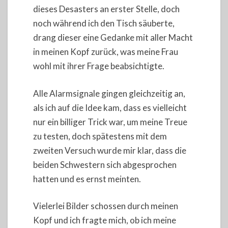
dieses Desasters an erster Stelle, doch
noch während ich den Tisch säuberte,
drang dieser eine Gedanke mit aller Macht
in meinen Kopf zurück, was meine Frau
wohl mit ihrer Frage beabsichtigte.
Alle Alarmsignale gingen gleichzeitig an,
als ich auf die Idee kam, dass es vielleicht
nur ein billiger Trick war, um meine Treue
zu testen, doch spätestens mit dem
zweiten Versuch wurde mir klar, dass die
beiden Schwestern sich abgesprochen
hatten und es ernst meinten.
Vielerlei Bilder schossen durch meinen
Kopf und ich fragte mich, ob ich meine