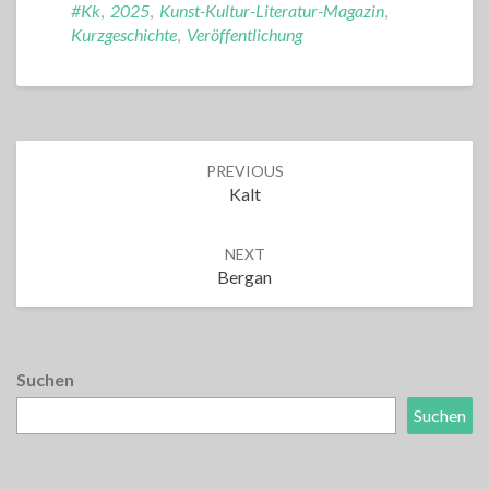
#kk
,
2025
,
Kunst-Kultur-Literatur-Magazin
,
Kurzgeschichte
,
Veröffentlichung
Post
PREVIOUS
navigation
Kalt
NEXT
Bergan
Suchen
Suchen