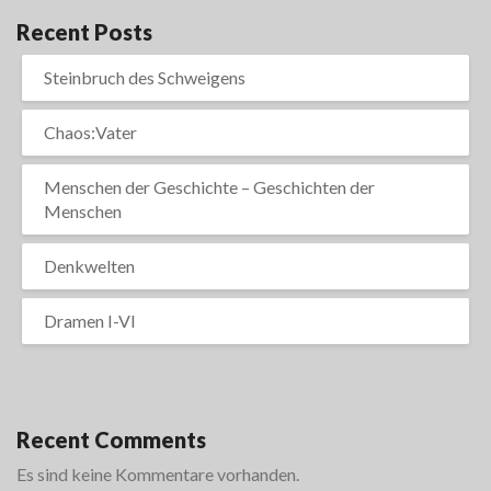
Recent Posts
Steinbruch des Schweigens
Chaos:Vater
Menschen der Geschichte – Geschichten der
Menschen
Denkwelten
Dramen I-VI
Recent Comments
Es sind keine Kommentare vorhanden.