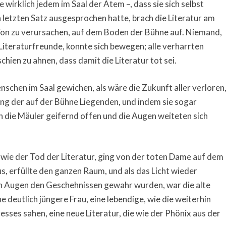
wirklich jedem im Saal der Atem –, dass sie sich selbst
 letzten Satz ausgesprochen hatte, brach die Literatur am
Ton zu verursachen, auf dem Boden der Bühne auf. Niemand,
Literaturfreunde, konnte sich bewegen; alle verharrten
chien zu ahnen, dass damit die Literatur tot sei.
schen im Saal gewichen, als wäre die Zukunft aller verloren
tung der auf der Bühne Liegenden, und indem sie sogar
 die Mäuler geifernd offen und die Augen weiteten sich
wie der Tod der Literatur, ging von der toten Dame auf dem
s, erfüllte den ganzen Raum, und als das Licht wieder
n Augen den Geschehnissen gewahr wurden, war die alte
 deutlich jüngere Frau, eine lebendige, wie die weiterhin
ses sahen, eine neue Literatur, die wie der Phönix aus der