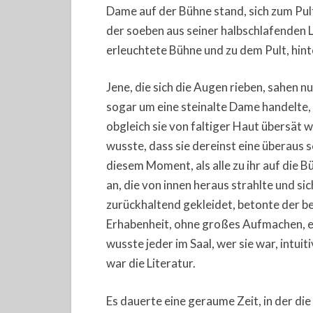
Dame auf der Bühne stand, sich zum Pu
der soeben aus seiner halbschlafenden L
erleuchtete Bühne und zu dem Pult, hint
Jene, die sich die Augen rieben, sahen nu
sogar um eine steinalte Dame handelte, 
obgleich sie von faltiger Haut übersät 
wusste, dass sie dereinst eine überaus 
diesem Moment, als alle zu ihr auf die 
an, die von innen heraus strahlte und si
zurückhaltend gekleidet, betonte der be
Erhabenheit, ohne großes Aufmachen, ein
wusste jeder im Saal, wer sie war, intui
war die Literatur.
Es dauerte eine geraume Zeit, in der di