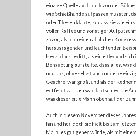
einzige Quelle auch noch von der Bühne k
wie Schießhunde aufpassen mussten, dass
oder Thesen klaute, sodass sie wie ein
voller Kaffee und sonstiger Aufputschm
zuvor, als man einen ähnlichen Kongress
herausragenden und leuchtenden Beispie
Herzinfarkt erlitt, als ein eitler und s
Behauptung aufstellte, dass alles, was 
und das, ohne selbst auch nur eine einz
Geschrei war groß, und als der Redner 
entfernt worden war, klatschten die Anw
was dieser eitle Mann oben auf der Bü
Auch in diesem November dieses Jahres
hin und her, doch sie hielt bis zum letz
Mal alles gut gehen würde, als mit eine