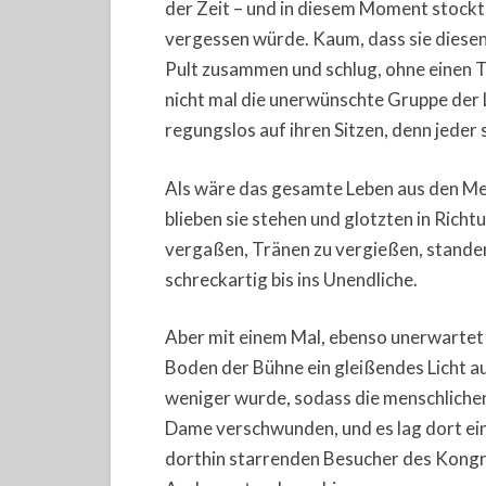
der Zeit – und in diesem Moment stockte 
vergessen würde. Kaum, dass sie diesen
Pult zusammen und schlug, ohne einen 
nicht mal die unerwünschte Gruppe der 
regungslos auf ihren Sitzen, denn jeder s
Als wäre das gesamte Leben aus den Men
blieben sie stehen und glotzten in Rich
vergaßen, Tränen zu vergießen, standen
schreckartig bis ins Unendliche.
Aber mit einem Mal, ebenso unerwartet 
Boden der Bühne ein gleißendes Licht au
weniger wurde, sodass die menschliche
Dame verschwunden, und es lag dort eine
dorthin starrenden Besucher des Kongres