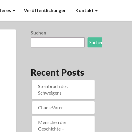
teres
Veröffentlichungen
Kontakt
Suchen
Suchen
Recent Posts
Steinbruch des
Schweigens
Chaos:Vater
Menschen der
Geschichte –