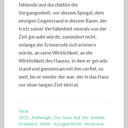
fehlende und durchlebte die
Vergangenheit, vor diesem Spiegel, dem
einzigen Gegenstand in diesem Raum, der
trotz seiner Verfallenheit niemals von der
Zeit geraubt würde, zumindest nicht,
solange der Erinnernde sich erinnern
würde, an seine Wirklichkeit, an die
Wirklichkeit des Hauses, in dem er gerade
stand und gemeinsam mit ihm verfiel, so
weit, bis er wieder der war, der in das Haus
vor einer langen Zeit eintrat.
Texte
2012
,
Anthologie
,
Das Haus Auf Der Anhöhe
,
Griesbach
,
Haller
,
Kurzgeschichte
,
Verlassene