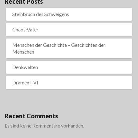
Recent Posts
Steinbruch des Schweigens
Chaos:Vater
Menschen der Geschichte – Geschichten der
Menschen
Denkwelten
Dramen I-VI
Recent Comments
Es sind keine Kommentare vorhanden.