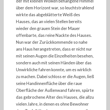
der mit kleinen Wolken behangene Himmel
über dem Horizont war, so leuchtstrahlend
wirkte das abgeblätterte Weiß des
Hauses, das an vielen Stellen bereits
wieder den grauen Stein der Mauer
offenbarte, das reine Nackte des Hauses.
Nun war der Zurückkommende so nahe
ans Haus herangetreten, dass er nicht nur
mit seinen Augen die Einzelheiten besehen,
sondern auch mit seinen Händen über das
Unwirkliche fahren konnte, um es wirklich
zu machen. Dabei schloss er die Augen, ließ
seine Handinnenfläche über die raue
Oberfläche der Außenwand fahren, spürte
das gebrochene Alter des Hauses, die allzu
vielen Jahre, in denen es ohne Bewohner