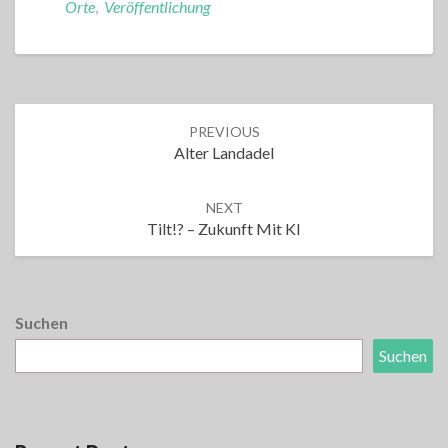
Orte
,
Veröffentlichung
Post
PREVIOUS
navigation
Alter Landadel
NEXT
Tilt!? – Zukunft Mit KI
Suchen
Suchen