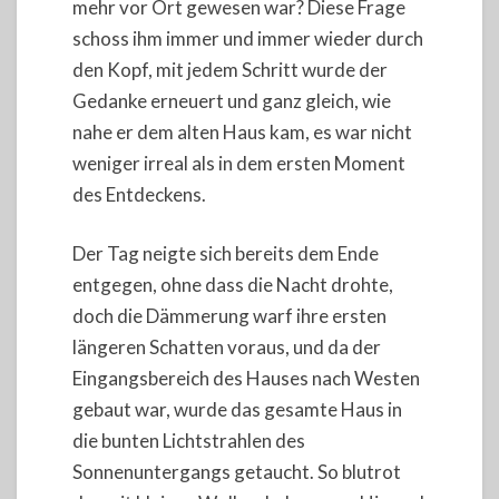
mehr vor Ort gewesen war? Diese Frage
schoss ihm immer und immer wieder durch
den Kopf, mit jedem Schritt wurde der
Gedanke erneuert und ganz gleich, wie
nahe er dem alten Haus kam, es war nicht
weniger irreal als in dem ersten Moment
des Entdeckens.
Der Tag neigte sich bereits dem Ende
entgegen, ohne dass die Nacht drohte,
doch die Dämmerung warf ihre ersten
längeren Schatten voraus, und da der
Eingangsbereich des Hauses nach Westen
gebaut war, wurde das gesamte Haus in
die bunten Lichtstrahlen des
Sonnenuntergangs getaucht. So blutrot