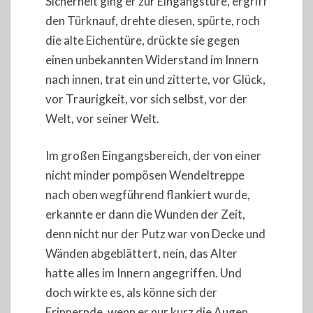
Sicherheit ging er zur Eingangstüre, ergriff
den Türknauf, drehte diesen, spürte, roch
die alte Eichentüre, drückte sie gegen
einen unbekannten Widerstand im Innern
nach innen, trat ein und zitterte, vor Glück,
vor Traurigkeit, vor sich selbst, vor der
Welt, vor seiner Welt.
Im großen Eingangsbereich, der von einer
nicht minder pompösen Wendeltreppe
nach oben wegführend flankiert wurde,
erkannte er dann die Wunden der Zeit,
denn nicht nur der Putz war von Decke und
Wänden abgeblättert, nein, das Alter
hatte alles im Innern angegriffen. Und
doch wirkte es, als könne sich der
Erinnernde, wenn er nur kurz die Augen