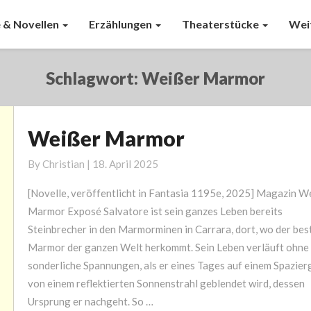
 & Novellen
Erzählungen
Theaterstücke
Wei
Schlagwort:
Weißer Marmor
Weißer Marmor
Weißer
Marmor
By
Christian
|
18. April 2025
[Novelle, veröffentlicht in Fantasia 1195e, 2025] Magazin W
Marmor Exposé Salvatore ist sein ganzes Leben bereits
Steinbrecher in den Marmorminen in Carrara, dort, wo der bes
Marmor der ganzen Welt herkommt. Sein Leben verläuft ohne
sonderliche Spannungen, als er eines Tages auf einem Spazie
von einem reflektierten Sonnenstrahl geblendet wird, dessen
Ursprung er nachgeht. So …