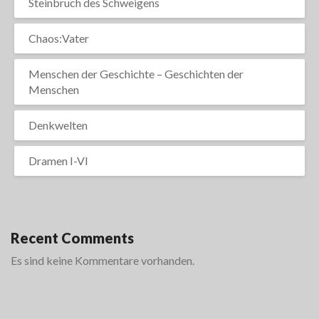
Steinbruch des Schweigens
Chaos:Vater
Menschen der Geschichte – Geschichten der
Menschen
Denkwelten
Dramen I-VI
Recent Comments
Es sind keine Kommentare vorhanden.