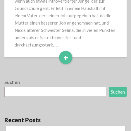
wenn auch etwas introvertierter Junge, der zur
Grundschule geht. Er lebt in einem Haushalt mit
einem Vater, der seinen Job aufgegeben hat, da die
Mutter einen besseren Job angenommen hat, und
Nicos älterer Schwester Selina, die in vielen Punkten
anders als er ist: extrovertiert und
durchsetzungsstark, …
+
Read
More
Suchen
Suchen
Recent Posts