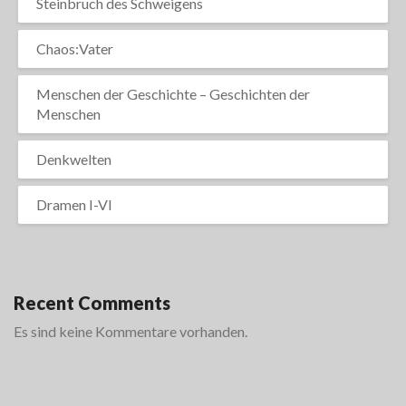
Steinbruch des Schweigens
Chaos:Vater
Menschen der Geschichte – Geschichten der
Menschen
Denkwelten
Dramen I-VI
Recent Comments
Es sind keine Kommentare vorhanden.