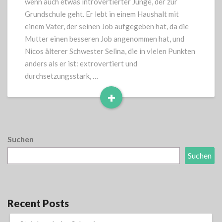
wenn auch etwas introvertierter Junge, der zur
Grundschule geht. Er lebt in einem Haushalt mit
einem Vater, der seinen Job aufgegeben hat, da die
Mutter einen besseren Job angenommen hat, und
Nicos älterer Schwester Selina, die in vielen Punkten
anders als er ist: extrovertiert und
durchsetzungsstark, …
+
Read
More
Suchen
Suchen
Recent Posts