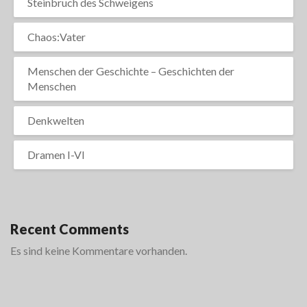
Steinbruch des Schweigens
Chaos:Vater
Menschen der Geschichte – Geschichten der
Menschen
Denkwelten
Dramen I-VI
Recent Comments
Es sind keine Kommentare vorhanden.