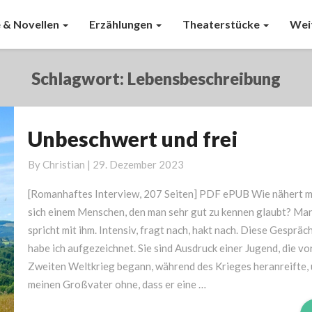
 & Novellen
Erzählungen
Theaterstücke
Wei
Schlagwort:
Lebensbeschreibung
Unbeschwert und frei
Unbeschwert
und
By
Christian
|
29. Dezember 2023
frei
[Romanhaftes Interview, 207 Seiten] PDF ePUB Wie nähert 
sich einem Menschen, den man sehr gut zu kennen glaubt? Ma
spricht mit ihm. Intensiv, fragt nach, hakt nach. Diese Gespräc
habe ich aufgezeichnet. Sie sind Ausdruck einer Jugend, die vo
Zweiten Weltkrieg begann, während des Krieges heranreifte,
meinen Großvater ohne, dass er eine …