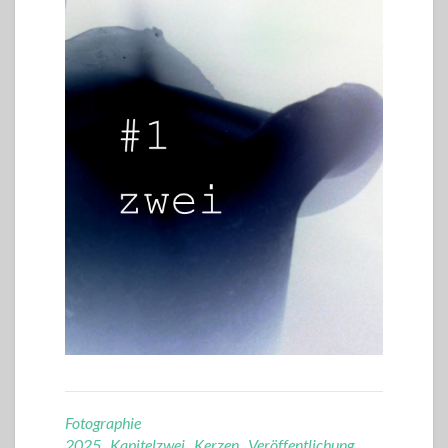
Fotographie
2025
,
Kapitelzwei
,
Kerzen
,
Veröffentlichung