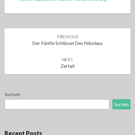
Post
PREVIOUS
navigation
Der Fünfte Schlüssel Des Nikolaus
NEXT
Zerfall
Suchen
Suchen
Recent Posts