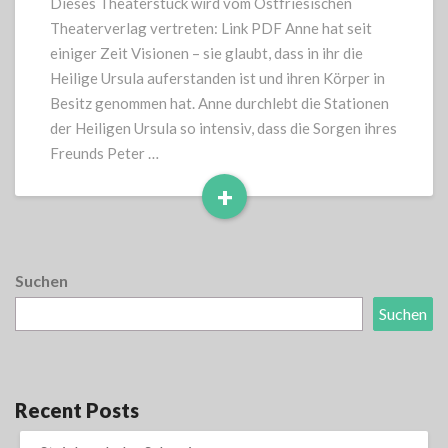
Dieses Theaterstück wird vom Ostfriesischen
Theaterverlag vertreten: Link PDF Anne hat seit
einiger Zeit Visionen – sie glaubt, dass in ihr die
Heilige Ursula auferstanden ist und ihren Körper in
Besitz genommen hat. Anne durchlebt die Stationen
der Heiligen Ursula so intensiv, dass die Sorgen ihres
Freunds Peter …
+
Read
More
Suchen
Suchen
Recent Posts