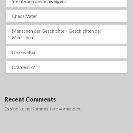
Steinbruch des Schweigens
Chaos:Vater
Menschen der Geschichte – Geschichten der
Menschen
Denkwelten
Dramen I-VI
Recent Comments
Es sind keine Kommentare vorhanden.