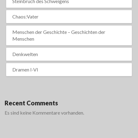
Steinbruch des Schweigens
Chaos:Vater
Menschen der Geschichte – Geschichten der
Menschen
Denkwelten
Dramen I-VI
Recent Comments
Es sind keine Kommentare vorhanden.