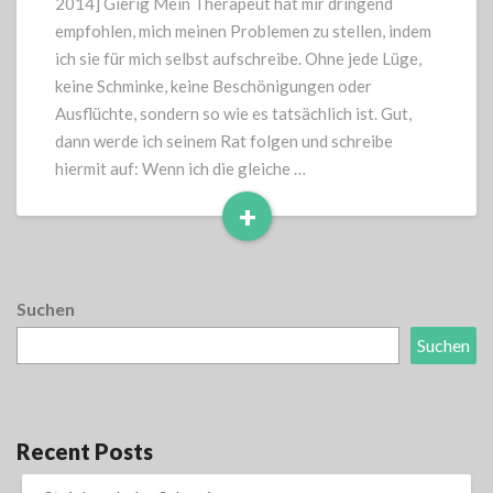
2014] Gierig Mein Therapeut hat mir dringend
empfohlen, mich meinen Problemen zu stellen, indem
ich sie für mich selbst aufschreibe. Ohne jede Lüge,
keine Schminke, keine Beschönigungen oder
Ausflüchte, sondern so wie es tatsächlich ist. Gut,
dann werde ich seinem Rat folgen und schreibe
hiermit auf: Wenn ich die gleiche …
+
Read
More
Suchen
Suchen
Recent Posts