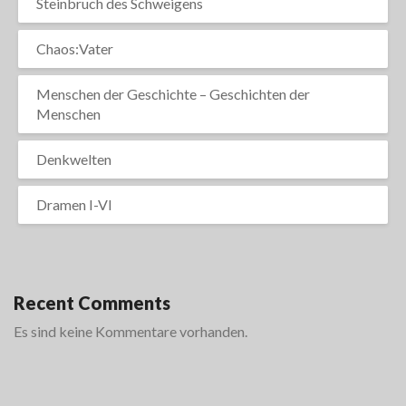
Steinbruch des Schweigens
Chaos:Vater
Menschen der Geschichte – Geschichten der
Menschen
Denkwelten
Dramen I-VI
Recent Comments
Es sind keine Kommentare vorhanden.