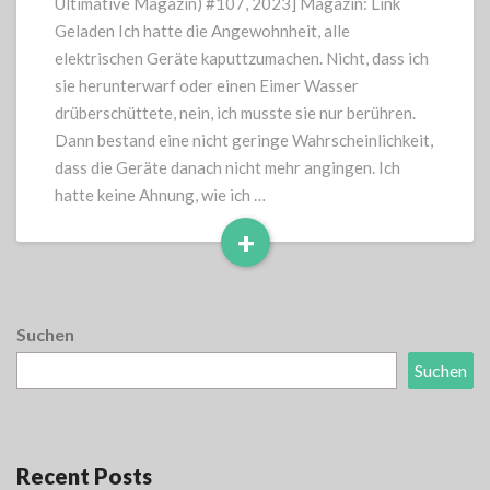
Ultimative Magazin) #107, 2023] Magazin: Link
Geladen Ich hatte die Angewohnheit, alle
elektrischen Geräte kaputtzumachen. Nicht, dass ich
sie herunterwarf oder einen Eimer Wasser
drüberschüttete, nein, ich musste sie nur berühren.
Dann bestand eine nicht geringe Wahrscheinlichkeit,
dass die Geräte danach nicht mehr angingen. Ich
hatte keine Ahnung, wie ich …
+
Read
More
Suchen
Suchen
Recent Posts