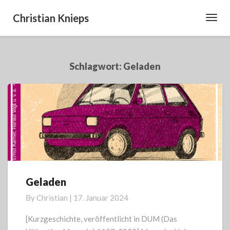
Christian Knieps
Toggl
Navig
Schlagwort:
Geladen
Geladen
Geladen
By
Christian
|
17. Januar 2024
[Kurzgeschichte, veröffentlicht in DUM (Das