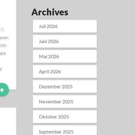
Archives
Juli 2026
r?,
auen
Juni 2026
ich-
ppe
Mai 2026
e
April 2026
Dezember 2025
Read
+
More
November 2025
Oktober 2025
September 2025