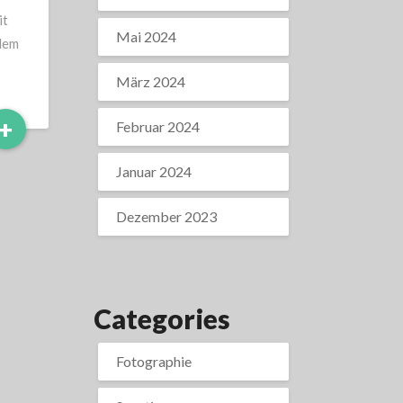
it
Mai 2024
 dem
März 2024
Read
+
Februar 2024
More
Januar 2024
Dezember 2023
Categories
Fotographie