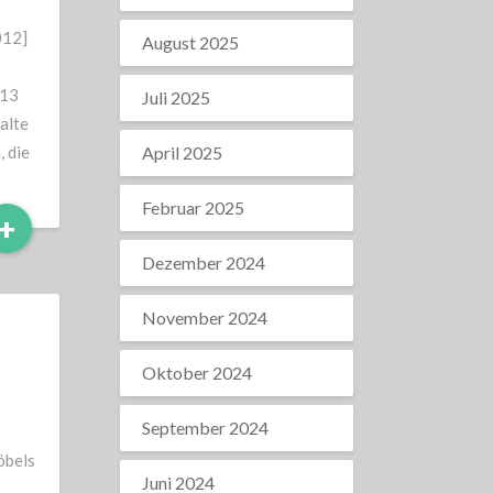
012]
August 2025
:13
Juli 2025
alte
, die
April 2025
Februar 2025
Read
+
More
Dezember 2024
November 2024
Oktober 2024
September 2024
öbels
Juni 2024