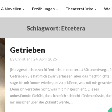
 & Novellen
Erzählungen
Theaterstücke
Wei
Schlagwort:
Etcetera
Getrieben
Getrieben
By
Christian
|
24. April 2025
[Kurzgeschichte, veröffentlicht in etcetera #60: unentwegt, 
Getrieben Sie hat mich zwar verlassen, aber das macht nichts!
sage ich mir immer wieder, um zu erklären, was mit mir geschieh
Denn ich verstehe nicht, was mit mir geschieht. Dieses
unbestimmte Gefühl, dass ich mich schlecht fühlen müsste, das
mir unsicher über die Zukunft werde, …