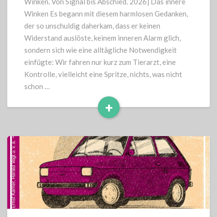
Winken. Von Signal bis Abschied. 2026] Das innere
Winken Es begann mit diesem harmlosen Gedanken,
der so unschuldig daherkam, dass er keinen
Widerstand auslöste, keinem inneren Alarm glich,
sondern sich wie eine alltägliche Notwendigkeit
einfügte: Wir fahren nur kurz zum Tierarzt, eine
Kontrolle, vielleicht eine Spritze, nichts, was nicht
schon …
+
Read
More