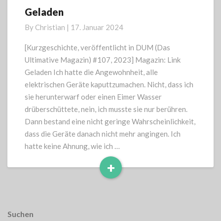
Geladen
Geladen
By
Christian
|
17. Januar 2024
[Kurzgeschichte, veröffentlicht in DUM (Das
Ultimative Magazin) #107, 2023] Magazin: Link
Geladen Ich hatte die Angewohnheit, alle
elektrischen Geräte kaputtzumachen. Nicht, dass ich
sie herunterwarf oder einen Eimer Wasser
drüberschüttete, nein, ich musste sie nur berühren.
Dann bestand eine nicht geringe Wahrscheinlichkeit,
dass die Geräte danach nicht mehr angingen. Ich
hatte keine Ahnung, wie ich …
+
Read
More
Suchen