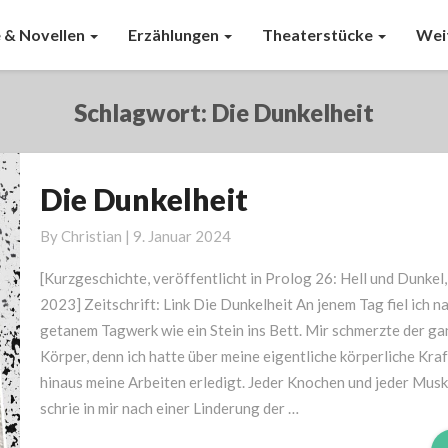
 & Novellen
Erzählungen
Theaterstücke
Wei
Schlagwort:
Die Dunkelheit
Die Dunkelheit
Die
Dunkelheit
By
Christian
|
9. Januar 2024
[Kurzgeschichte, veröffentlicht in Prolog 26: Hell und Dunkel,
2023] Zeitschrift: Link Die Dunkelheit An jenem Tag fiel ich n
getanem Tagwerk wie ein Stein ins Bett. Mir schmerzte der ga
Körper, denn ich hatte über meine eigentliche körperliche Kraf
hinaus meine Arbeiten erledigt. Jeder Knochen und jeder Musk
schrie in mir nach einer Linderung der …