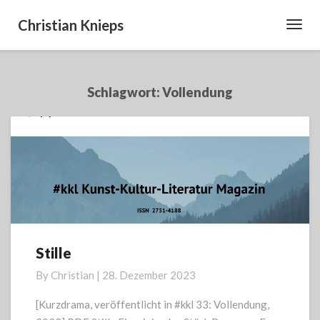
Christian Knieps
Toggl
Navig
Schlagwort:
Vollendung
Stille
Stille
By
Christian
|
28. Dezember 2023
[Kurzdrama, veröffentlicht in #kkl 33: Vollendung,