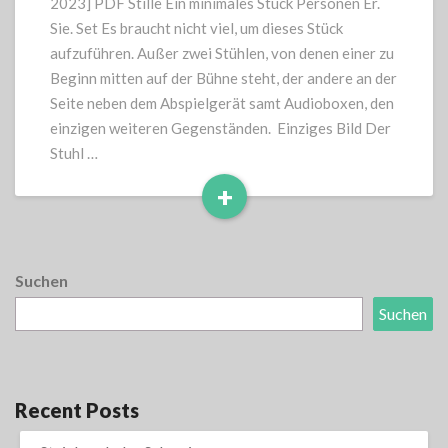
2023] PDF Stille Ein minimales Stück Personen Er.
Sie. Set Es braucht nicht viel, um dieses Stück
aufzuführen. Außer zwei Stühlen, von denen einer zu
Beginn mitten auf der Bühne steht, der andere an der
Seite neben dem Abspielgerät samt Audioboxen, den
einzigen weiteren Gegenständen. Einziges Bild Der
Stuhl …
+
Read
More
Suchen
Suchen
Recent Posts