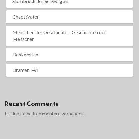
Steinbruch des Schweigens
Chaos:Vater
Menschen der Geschichte – Geschichten der
Menschen
Denkwelten
Dramen I-VI
Recent Comments
Es sind keine Kommentare vorhanden.