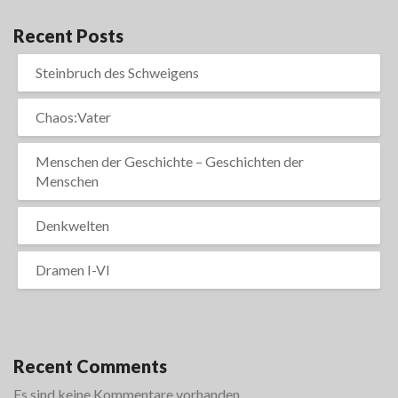
Recent Posts
Steinbruch des Schweigens
Chaos:Vater
Menschen der Geschichte – Geschichten der
Menschen
Denkwelten
Dramen I-VI
Recent Comments
Es sind keine Kommentare vorhanden.