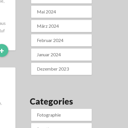
ie,
Mai 2024
aus
März 2024
Ruf
Februar 2024
Read
+
Januar 2024
More
Dezember 2023
Categories
e.
Fotographie