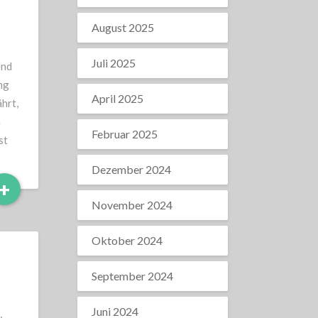
August 2025
Juli 2025
end
ng
April 2025
ährt,
n
Februar 2025
st
Dezember 2024
Read
+
More
November 2024
Oktober 2024
September 2024
Juni 2024