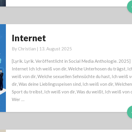
Internet
Internet
By
Christian
|
13. August 2025
[Lyrik. Lyrik. Veröffentlicht in Social Media Anthologie. 2025]
Internet Ich Ich weiß von dir, Welche Unterhosen du trägst, Ic
weiß von dir, Welche sexuellen Sehnsüchte du hast, Ich weiß 
dir, Was deine Lieblingsspeisen sind, Ich weiß von dir, Welchen
Sport du treibst, Ich weiß von dir, Was du weißt, Ich weiß von d
Wer …