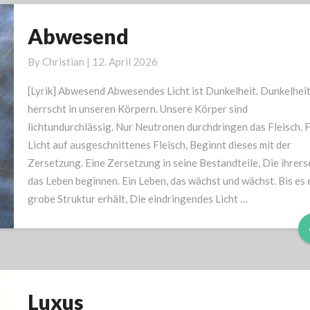
Abwesend
Abwesend
By
Christian
|
12. April 2026
[Lyrik] Abwesend Abwesendes Licht ist Dunkelheit. Dunkelhei
herrscht in unseren Körpern. Unsere Körper sind
lichtundurchlässig. Nur Neutronen durchdringen das Fleisch. F
Licht auf ausgeschnittenes Fleisch, Beginnt dieses mit der
Zersetzung. Eine Zersetzung in seine Bestandteile, Die ihrers
das Leben beginnen. Ein Leben, das wächst und wächst. Bis es 
grobe Struktur erhält, Die eindringendes Licht …
Luxus
Luxus