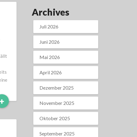
Archives
Juli 2026
t
Juni 2026
ällt
Mai 2026
eits
April 2026
eine
Dezember 2025
Read
+
November 2025
More
Oktober 2025
September 2025