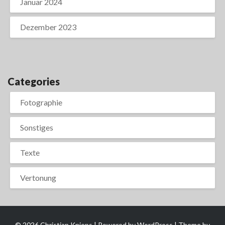
Januar 2024
Dezember 2023
Categories
Fotographie
Sonstiges
Texte
Vertonung
© 2026 Christian Knieps | Powered by
WordPress
| Theme by