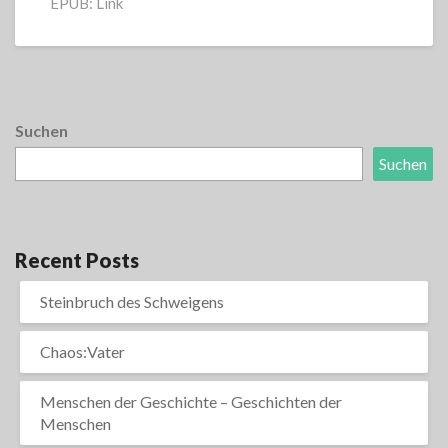
EPUB: Link
Suchen
Suchen
Recent Posts
Steinbruch des Schweigens
Chaos:Vater
Menschen der Geschichte – Geschichten der
Menschen