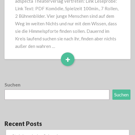
adspecta Theaterverlag vertreten: Link Leseprobe:
Link Text: PDF Komödie, Spielzeit 100min., 7 Rollen,
2 Bühnenbilder. Vier junge Menschen sind auf dem
Weg im weiten Nichts und nur mit dem Wissen, dass
sie die Himmelspforte finden sollen. Dauernd im
Kreis laufend suchen sie nach ihr, finden aber nichts
außer den wahren …
+
Read
More
Suchen
Suchen
Recent Posts