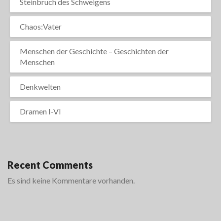
Steinbruch des Schweigens
Chaos:Vater
Menschen der Geschichte – Geschichten der
Menschen
Denkwelten
Dramen I-VI
Recent Comments
Es sind keine Kommentare vorhanden.